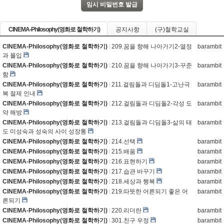
CINEMA-Philosophy(영화로 철학하기)
공지사항
(구)철학교실
CINEMA-Philosophy(영화로 철학하기)
209.꿈을 향해 나아가기2-열정
barambit
과 몰입
CINEMA-Philosophy(영화로 철학하기)
210.꿈을 향해 나아가기3-꾸준
barambit
함
CINEMA-Philosophy(영화로 철학하기)
211.걸림돌과 디딤돌1-고난극
barambit
복 절제 인내
CINEMA-Philosophy(영화로 철학하기)
212.걸림돌과 디딤돌2-각성 도
barambit
약 해방
CINEMA-Philosophy(영화로 철학하기)
213.걸림돌과 디딤돌3-삶의 태
barambit
도 미성숙과 성숙의 사이 성장통
CINEMA-Philosophy(영화로 철학하기)
214.선택
barambit
CINEMA-Philosophy(영화로 철학하기)
215.배움
barambit
CINEMA-Philosophy(영화로 철학하기)
216.표현하기
barambit
CINEMA-Philosophy(영화로 철학하기)
217.습관 바꾸기
barambit
CINEMA-Philosophy(영화로 철학하기)
218.세상과 행복
barambit
CINEMA-Philosophy(영화로 철학하기)
219.따뜻한 어른되기 좋은 어
barambit
른되기
CINEMA-Philosophy(영화로 철학하기)
220.리더란
barambit
CINEMA-Philosophy(영화로 철학하기)
301.친구 우정
barambit