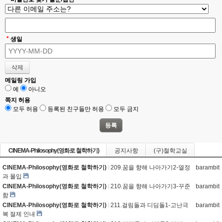
*
생일
메일링 가입
예
아니오
쪽지 허용
모두 허용
등록된 친구들만 허용
모두 금지
CINEMA-Philosophy(영화로 철학하기)
공지사항
(구)철학교실
CINEMA-Philosophy(영화로 철학하기)
209.꿈을 향해 나아가기2-열정
barambit
과 몰입
CINEMA-Philosophy(영화로 철학하기)
210.꿈을 향해 나아가기3-꾸준
barambit
함
CINEMA-Philosophy(영화로 철학하기)
211.걸림돌과 디딤돌1-고난극
barambit
복 절제 인내