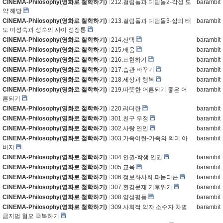
CINEMA-Philosophy(영화로 철학하기)
212.걸림돌과 디딤돌2-각성 도
barambit
약 해방
CINEMA-Philosophy(영화로 철학하기)
213.걸림돌과 디딤돌3-삶의 태
barambit
도 미성숙과 성숙의 사이 성장통
CINEMA-Philosophy(영화로 철학하기)
214.선택
barambit
CINEMA-Philosophy(영화로 철학하기)
215.배움
barambit
CINEMA-Philosophy(영화로 철학하기)
216.표현하기
barambit
CINEMA-Philosophy(영화로 철학하기)
217.습관 바꾸기
barambit
CINEMA-Philosophy(영화로 철학하기)
218.세상과 행복
barambit
CINEMA-Philosophy(영화로 철학하기)
219.따뜻한 어른되기 좋은 어
barambit
른되기
CINEMA-Philosophy(영화로 철학하기)
220.리더란
barambit
CINEMA-Philosophy(영화로 철학하기)
301.친구 우정
barambit
CINEMA-Philosophy(영화로 철학하기)
302.사랑 연인
barambit
CINEMA-Philosophy(영화로 철학하기)
303.가족이란-가족의 의미 아
barambit
버지
CINEMA-Philosophy(영화로 철학하기)
304.인권-학생 인권
barambit
CINEMA-Philosophy(영화로 철학하기)
305.교육
barambit
CINEMA-Philosophy(영화로 철학하기)
306.정보화사회 파놉티콘
barambit
CINEMA-Philosophy(영화로 철학하기)
307.환경문제 기후위기
barambit
CINEMA-Philosophy(영화로 철학하기)
308.양성평등
barambit
CINEMA-Philosophy(영화로 철학하기)
309.사회적 약자 소수자 차별
barambit
금지법 혐오 극복하기