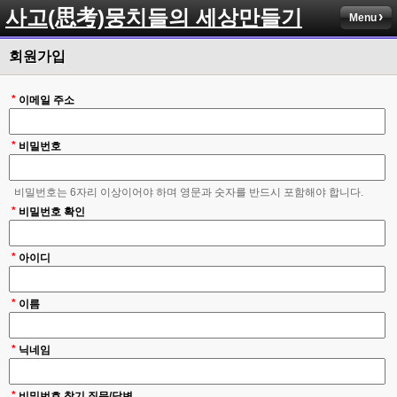
사고(思考)뭉치들의 세상만들기
Menu
회원가입
*
이메일 주소
*
비밀번호
비밀번호는 6자리 이상이어야 하며 영문과 숫자를 반드시 포함해야 합니다.
*
비밀번호 확인
*
아이디
*
이름
*
닉네임
*
비밀번호 찾기 질문/답변