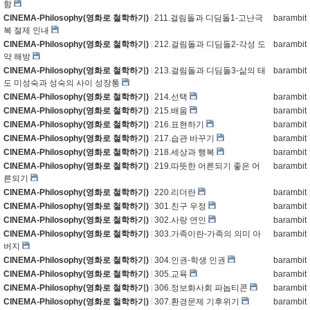
함
CINEMA-Philosophy(영화로 철학하기)
211.걸림돌과 디딤돌1-고난극
barambit
복 절제 인내
CINEMA-Philosophy(영화로 철학하기)
212.걸림돌과 디딤돌2-각성 도
barambit
약 해방
CINEMA-Philosophy(영화로 철학하기)
213.걸림돌과 디딤돌3-삶의 태
barambit
도 미성숙과 성숙의 사이 성장통
CINEMA-Philosophy(영화로 철학하기)
214.선택
barambit
CINEMA-Philosophy(영화로 철학하기)
215.배움
barambit
CINEMA-Philosophy(영화로 철학하기)
216.표현하기
barambit
CINEMA-Philosophy(영화로 철학하기)
217.습관 바꾸기
barambit
CINEMA-Philosophy(영화로 철학하기)
218.세상과 행복
barambit
CINEMA-Philosophy(영화로 철학하기)
219.따뜻한 어른되기 좋은 어
barambit
른되기
CINEMA-Philosophy(영화로 철학하기)
220.리더란
barambit
CINEMA-Philosophy(영화로 철학하기)
301.친구 우정
barambit
CINEMA-Philosophy(영화로 철학하기)
302.사랑 연인
barambit
CINEMA-Philosophy(영화로 철학하기)
303.가족이란-가족의 의미 아
barambit
버지
CINEMA-Philosophy(영화로 철학하기)
304.인권-학생 인권
barambit
CINEMA-Philosophy(영화로 철학하기)
305.교육
barambit
CINEMA-Philosophy(영화로 철학하기)
306.정보화사회 파놉티콘
barambit
CINEMA-Philosophy(영화로 철학하기)
307.환경문제 기후위기
barambit