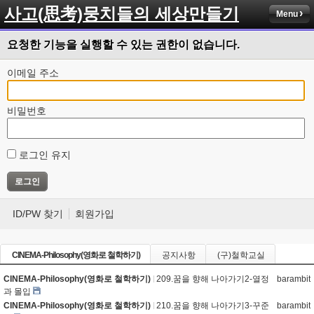
사고(思考)뭉치들의 세상만들기
Menu
요청한 기능을 실행할 수 있는 권한이 없습니다.
이메일 주소
비밀번호
로그인 유지
ID/PW 찾기
회원가입
CINEMA-Philosophy(영화로 철학하기)
공지사항
(구)철학교실
CINEMA-Philosophy(영화로 철학하기)
209.꿈을 향해 나아가기2-열정
barambit
과 몰입
CINEMA-Philosophy(영화로 철학하기)
210.꿈을 향해 나아가기3-꾸준
barambit