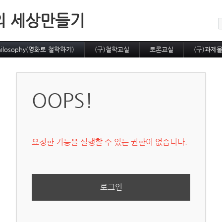
메뉴 건너뛰기
의 세상만들기
hilosophy(영화로 철학하기)
(구)철학교실
토론교실
(구)과제
OOPS!
요청한 기능을 실행할 수 있는 권한이 없습니다.
로그인