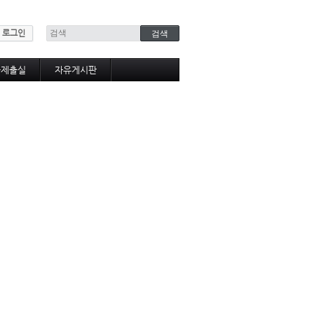
로그인
물제출실
자유게시판