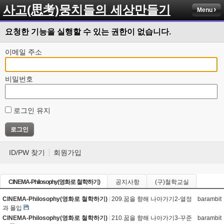
사고(思考)뭉치들의 세상만들기
Menu
요청한 기능을 실행할 수 있는 권한이 없습니다.
이메일 주소
비밀번호
로그인 유지
ID/PW 찾기
회원가입
CINEMA-Philosophy(영화로 철학하기)
공지사항
(구)철학교실
CINEMA-Philosophy(영화로 철학하기)
209.꿈을 향해 나아가기2-열정
barambit
과 몰입
CINEMA-Philosophy(영화로 철학하기)
210.꿈을 향해 나아가기3-꾸준
barambit