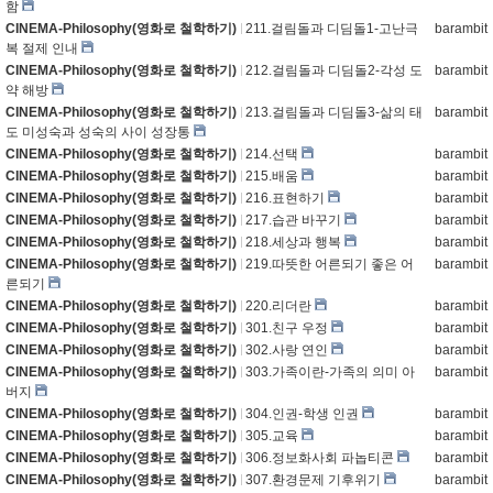
함
CINEMA-Philosophy(영화로 철학하기)
211.걸림돌과 디딤돌1-고난극
barambit
복 절제 인내
CINEMA-Philosophy(영화로 철학하기)
212.걸림돌과 디딤돌2-각성 도
barambit
약 해방
CINEMA-Philosophy(영화로 철학하기)
213.걸림돌과 디딤돌3-삶의 태
barambit
도 미성숙과 성숙의 사이 성장통
CINEMA-Philosophy(영화로 철학하기)
214.선택
barambit
CINEMA-Philosophy(영화로 철학하기)
215.배움
barambit
CINEMA-Philosophy(영화로 철학하기)
216.표현하기
barambit
CINEMA-Philosophy(영화로 철학하기)
217.습관 바꾸기
barambit
CINEMA-Philosophy(영화로 철학하기)
218.세상과 행복
barambit
CINEMA-Philosophy(영화로 철학하기)
219.따뜻한 어른되기 좋은 어
barambit
른되기
CINEMA-Philosophy(영화로 철학하기)
220.리더란
barambit
CINEMA-Philosophy(영화로 철학하기)
301.친구 우정
barambit
CINEMA-Philosophy(영화로 철학하기)
302.사랑 연인
barambit
CINEMA-Philosophy(영화로 철학하기)
303.가족이란-가족의 의미 아
barambit
버지
CINEMA-Philosophy(영화로 철학하기)
304.인권-학생 인권
barambit
CINEMA-Philosophy(영화로 철학하기)
305.교육
barambit
CINEMA-Philosophy(영화로 철학하기)
306.정보화사회 파놉티콘
barambit
CINEMA-Philosophy(영화로 철학하기)
307.환경문제 기후위기
barambit