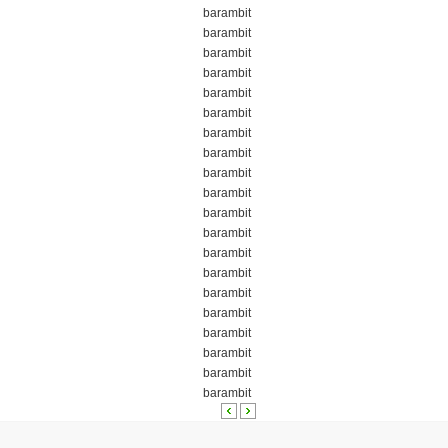
barambit
barambit
barambit
barambit
barambit
barambit
barambit
barambit
barambit
barambit
barambit
barambit
barambit
barambit
barambit
barambit
barambit
barambit
barambit
barambit