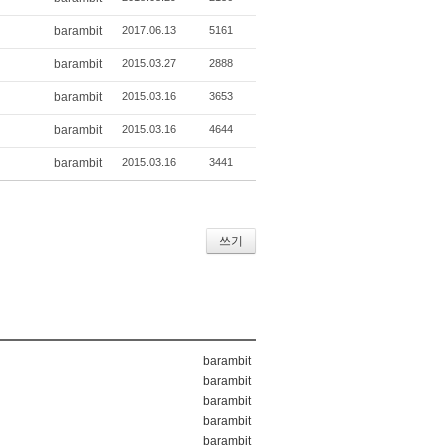
barambit
2017.06.13
5161
barambit
2015.03.27
2888
barambit
2015.03.16
3653
barambit
2015.03.16
4644
barambit
2015.03.16
3441
쓰기
barambit
barambit
barambit
barambit
barambit