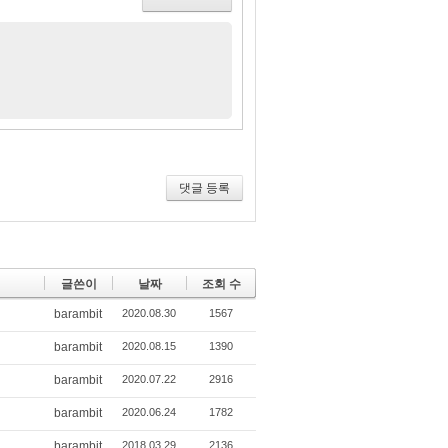
댓글 등록
글쓴이
날짜
조회 수
barambit
2020.08.30
1567
barambit
2020.08.15
1390
barambit
2020.07.22
2916
barambit
2020.06.24
1782
barambit
2018.03.29
2136