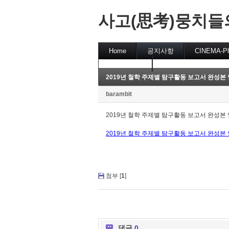
사고(思考)뭉치들
Home
공지사항
CINEMA-P
참고동영상
cinema
2019년 철학 주제별 탐구활동 보고서 완성본
barambit
2019
년 철학 주제별 탐구활동 보고서 완성본
2019년 철학 주제별 탐구활동 보고서 완성본 양
첨부 [
1
]
댓글
0